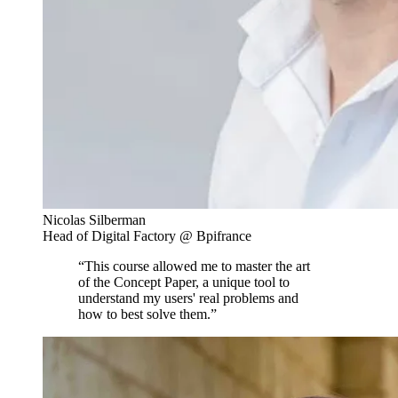
Nicolas Silberman
Head of Digital Factory @ Bpifrance
“This course allowed me to master the art
of the Concept Paper, a unique tool to
understand my users' real problems and
how to best solve them.”