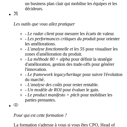
un business plan clair qui mobilise les équipes et les
décideurs.
Les outils que vous allez pratiquer
-
Le radar client
pour mesurer les écarts de valeur.
-
Les performances critiques du produit
pour orienter
les améliorations.
-
L'analyse fonctionnelle et les 5S
pour visualiser les
zones d'amélioration du produit.
-
La méthode 80 + alpha
pour définir la stratégie
d'amélioration, gestion des trade-offs pour générer
l'innovation.
-
Le framework legacy/heritage
pour suivre l'évolution
du marché.
-
L'analyse des coûts
pour rester rentable.
-
Un modèle de ROI
pour évaluer le gain.
-
Le product manifesto + pitch
pour mobiliser les
parties prenantes.
Pour qui est cette formation ?
La formation s'adresse à vous si vous êtes CPO, Head of