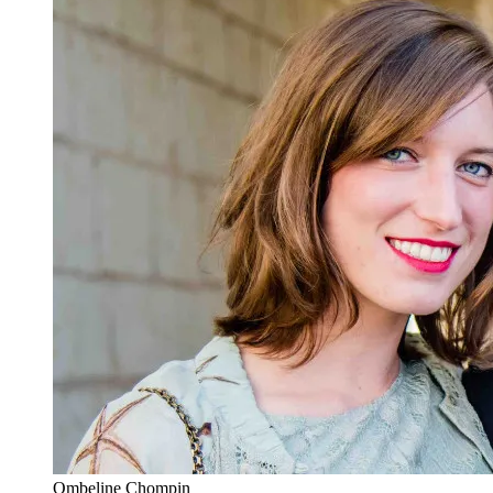
Ombeline Chompin