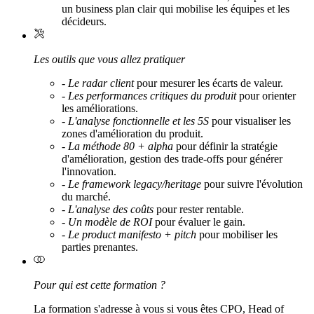
un business plan clair qui mobilise les équipes et les
décideurs.
Les outils que vous allez pratiquer
-
Le radar client
pour mesurer les écarts de valeur.
-
Les performances critiques du produit
pour orienter
les améliorations.
-
L'analyse fonctionnelle et les 5S
pour visualiser les
zones d'amélioration du produit.
-
La méthode 80 + alpha
pour définir la stratégie
d'amélioration, gestion des trade-offs pour générer
l'innovation.
-
Le framework legacy/heritage
pour suivre l'évolution
du marché.
-
L'analyse des coûts
pour rester rentable.
-
Un modèle de ROI
pour évaluer le gain.
-
Le product manifesto + pitch
pour mobiliser les
parties prenantes.
Pour qui est cette formation ?
La formation s'adresse à vous si vous êtes CPO, Head of