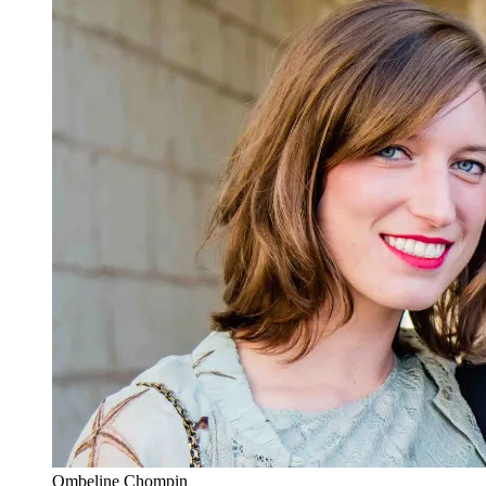
Ombeline Chompin